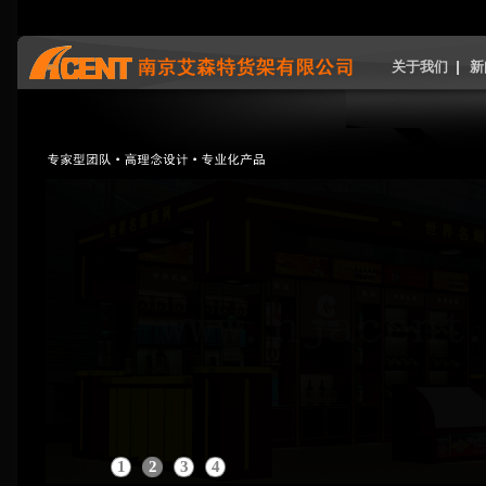
关于我们
新
1
2
3
4