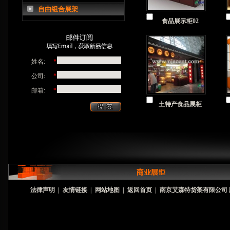
自由组合展架
食品展示柜02
姓名:
*
公司:
*
邮箱:
*
土特产食品展柜
法律声明
|
友情链接
|
网站地图
|
返回首页
|
南京艾森特货架有限公司