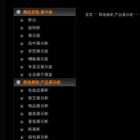
精品货架,展示架
>
>
首页
商场展柜,产品展示柜
柜台
旋转柜
展示架
高中展示柜
异型展示架
槽板展示架
专卖店展示架
企业展厅展架
商场展柜,产品展示柜
化妆品展柜
珠宝展示柜
饰品展示柜
服装展示柜
童装展示柜
鞋展柜
箱包展示柜