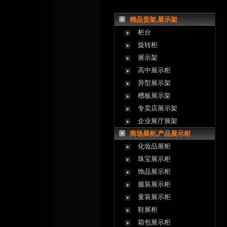
精品货架,展示架
柜台
旋转柜
展示架
高中展示柜
异型展示架
槽板展示架
专卖店展示架
企业展厅展架
商场展柜,产品展示柜
化妆品展柜
珠宝展示柜
饰品展示柜
服装展示柜
童装展示柜
鞋展柜
箱包展示柜