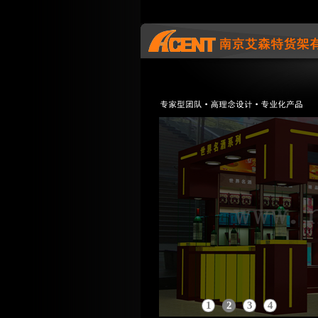
1
2
3
4