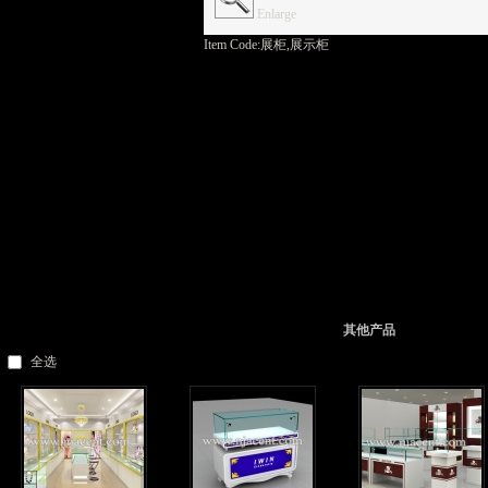
Enlarge
Item Code:
展柜,展示柜
其他产品
全选