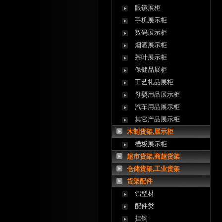
眼镜展柜
手机展示柜
数码展示柜
烟酒展示柜
茶叶展示柜
保健品展柜
工艺礼品展柜
母婴用品展示柜
汽车用品展示柜
其它产品展示柜
木制货架,展示柜
槽板展示柜
超市货架,商超货架
仓储货架,工业货架
货架配件
铝型材
配件类
挂钩